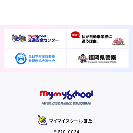
マイマイスクール笹丘
〒810-0034