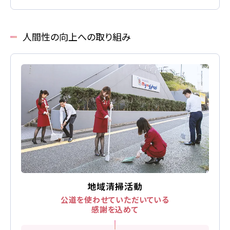
よくあるご質問
人間性の向上への取り組み
教習中の方
笹丘校の方
花畑校の方
笹丘校バスコース
地域清掃活動
花畑校バスコース
公道を使わせていただいている
感謝を込めて
スクールバスについて