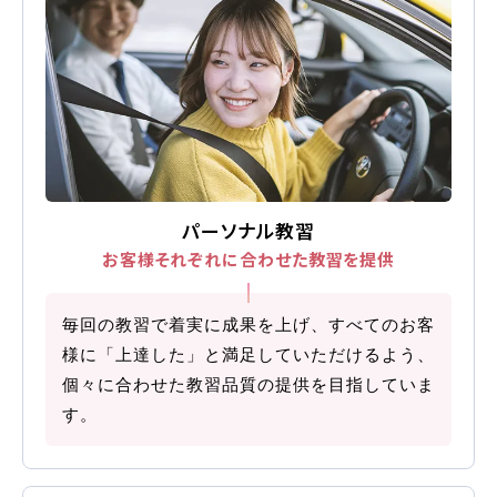
友人・知人
仮申込み
紹介
各種割引
FOLLOW SNS
パーソナル教習
お客様それぞれに合わせた
教習を提供
毎回の教習で着実に成果を上げ、すべてのお客
様に「上達した」と満足していただけるよう、
個々に合わせた教習品質の提供を目指していま
す。