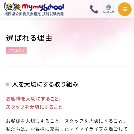
HOME
選ばれる理由
料金・取扱免許
REASON
普通自動車
普通自動二輪・小型
人を大切にする取り組み
大型自動二輪
お客様を⼤切にすること、
スタッフを⼤切にすること
準中型自動車
お客様を大切にすること、スタッフを大切にすること、
中型自動車
私たちは、お客様に充実したマイマイライフを過ごして