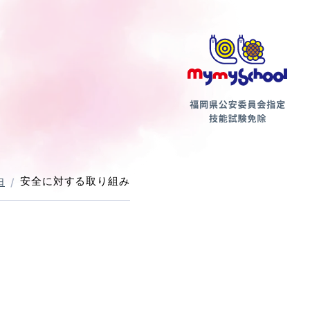
第二種
由
安全に対する取り組み
支払方法について