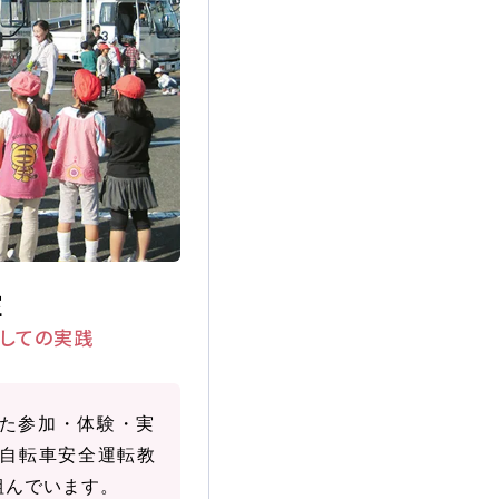
一覧を見る
室
しての実践
た参加・体験・実
自転車安全運転教
組んでいます。