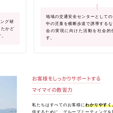
各種割引
地域の交通安全センターとしての
イング研
中の児童を横断歩道で誘導するな
ったかど
会の実現に向けた活動を社会的
FOLLOW SNS
す。
す。
お客様をしっかりサポートする
マイマイの教習力
私たちはすべてのお客様に
わかりやすく
供するために、グループミーティングを