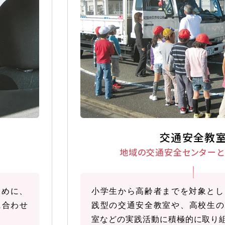
わせ
サイトマップ
プライバシーポリシー
交通安全教
地域の交通安全センター
と
ために、
小学生から高齢者までを対象とし
に合わせ
践型の交通安全教室や、高校生の
室などの実践活動に積極的に取り