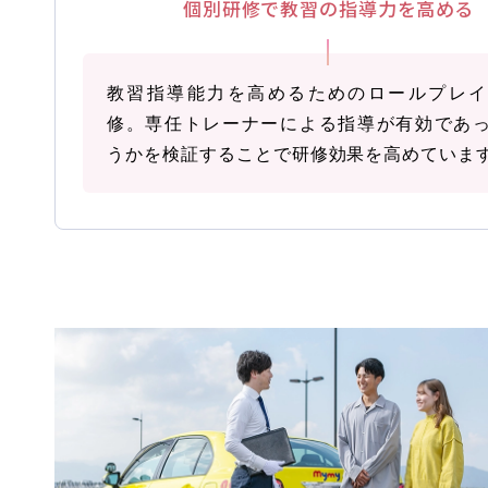
個別研修で教習の指導力を高める
教習指導能力を高めるためのロールプレ
修。専任トレーナーによる指導が有効であ
うかを検証することで研修効果を高めていま