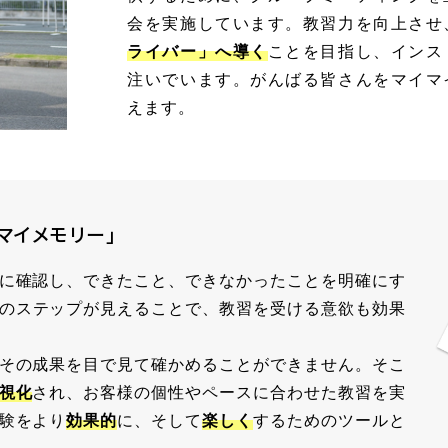
会を実施しています。教習力を向上させ
ライバー」へ導く
ことを目指し、インス
注いでいます。がんばる皆さんをマイマ
えます。
マイメモリー」
に確認し、できたこと、できなかったことを明確にす
のステップが見えることで、教習を受ける意欲も効果
その成果を目で見て確かめることができません。そこ
視化
され、お客様の個性やペースに合わせた教習を実
験をより
効果的
に、そして
楽しく
するためのツールと