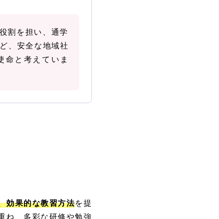
役割を担い、通学
ど、安全な地域社
使命と考えていま
、効果的な教習方法
を提
重ね、多彩な研修や勉強