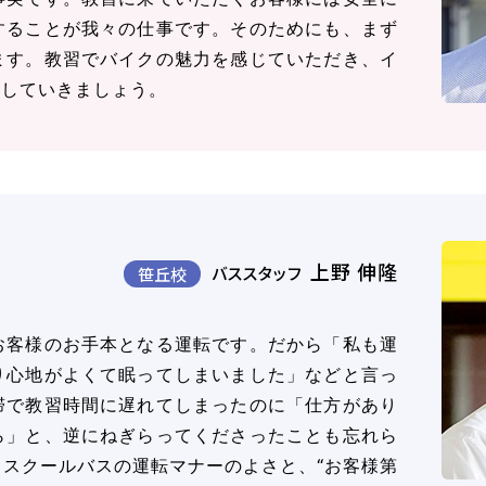
することが我々の仕事です。そのためにも、まず
ます。教習でバイクの魅力を感じていただき、イ
指していきましょう。
上野 伸隆
バススタッフ
笹丘校
お客様のお手本となる運転です。だから「私も運
り心地がよくて眠ってしまいました」などと言っ
滞で教習時間に遅れてしまったのに「仕方があり
ら」と、逆にねぎらってくださったことも忘れら
スクールバスの運転マナーのよさと、“お客様第