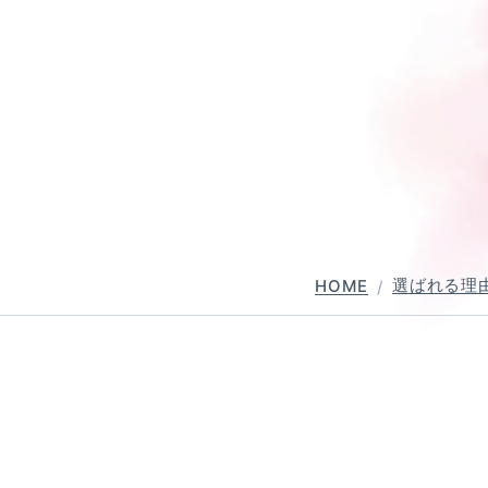
普通自動二輪・小型
大型自動二輪
中型自動車
普通自動車 
選ばれる理
HOME
バー講習
ペーパーライダー講習
免許取得までの流れ
お