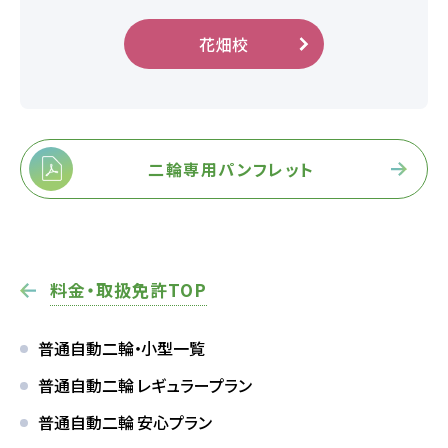
花畑校
よくあるご質問
教習中の方
二輪専用パンフレット
笹丘校の方
花畑校の方
料金・取扱免許TOP
笹丘校バスコース
普通自動二輪・小型一覧
花畑校バスコース
普通自動二輪 レギュラープラン
普通自動二輪 安心プラン
スクールバスについて