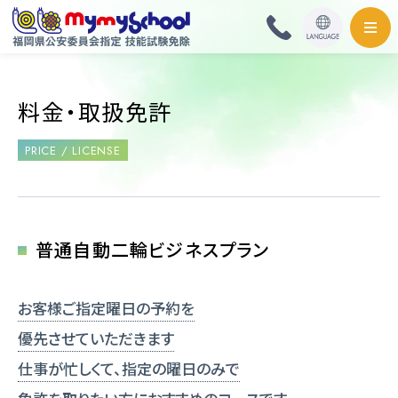
HOME
料金・取扱免許
料金・取扱免許
PRICE / LICENSE
普通自動車
普通自動二輪・小型
普通自動二輪ビジネスプラン
大型自動二輪
お客様ご指定曜日の予約を
準中型自動車
優先させていただきます
仕事が忙しくて、指定の曜日のみで
中型自動車