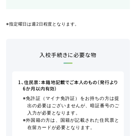
各校紹介
※指定曜日は週2日程度となります。
入校手続きに必要な物
マイマイスクール笹丘
1、住民票：本籍地記載でご本人のもの（発行より
6か月以内有効）
笹丘校ブログ
※免許証（マイナ免許証）をお持ちの方は提
出の必要はございませんが、暗証番号のご
入力が必要となります。
※外国籍の方は、国籍が記載された住民票と
在留カードが必要となります。