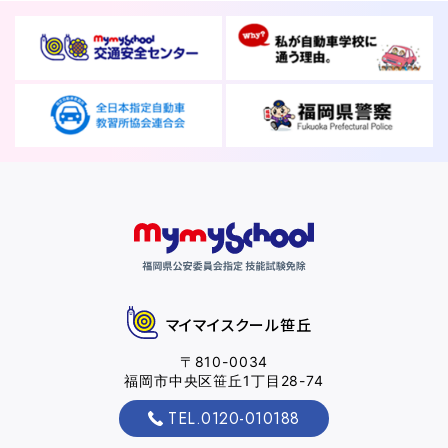
2026.08.01
お知らせ
NEW!
スキップローンで今すぐ入校、お支払いは2027
年2月からも可能です
2026.07.31
卒業生
NEW!
卒業生の声
お役立ちコラム
マイマイスクール笹丘
〒810-0034
福岡市中央区笹丘1丁目28-74
オンライン入校
資料請求
受付
TEL.0120-010188