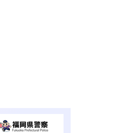
料請求
知人
紹介