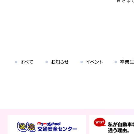
スキップローンで今すぐ入校、お支
2026.07.31
卒業生
NEW!
卒業生の声
すべて
お知らせ
イベント
卒業
オンライン
仮申