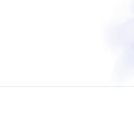
普通自動二輪・小型
大型自動二輪
中型自動車
普通自動車 
バー講習
ペーパーライダー講習
免許取得までの流れ
お