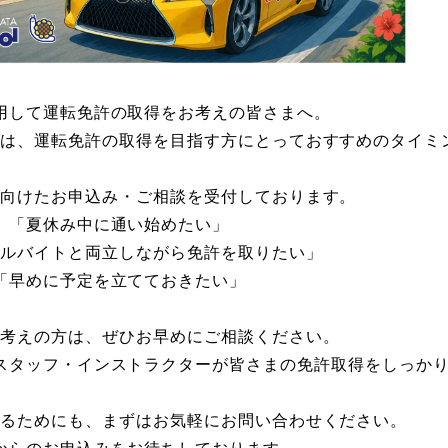
わせ
サイトマップ
プライバシーポリシー
用して運転免許の取得をお考えの皆さまへ。
みは、運転免許の取得を目指す方にとっておすすめのタイミ
に向けたお申込み・ご相談を受付しております。
「夏休み中に通い始めたい」
アルバイトと両立しながら免許を取りたい」
「早めに予定を立てておきたい」
お考えの方は、ぜひお早めにご相談ください。
スタッフ・インストラクターが皆さまの免許取得をしっか
するためにも、まずはお気軽にお問い合わせください。
からのお申込みをお待ちしております。