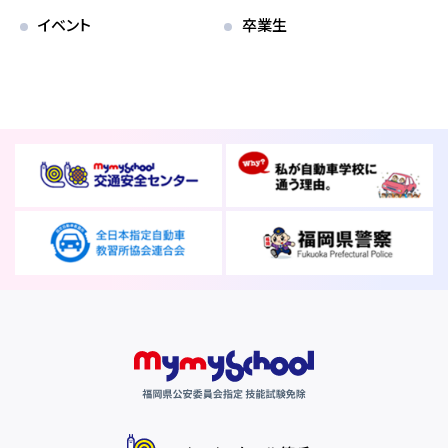
各校紹介
イベント
卒業生
マイマイスクール笹丘
笹丘校ブログ