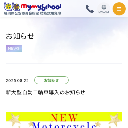
HOME
お知らせ
料金・取扱免許
NEWS
普通自動車
普通自動二輪・小型
お知らせ
2025.08.22
大型自動二輪
新大型自動二輪車導入のお知らせ
準中型自動車
中型自動車