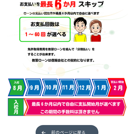
普通自動車 第二種
受験資格特例教習
ペーパードライバー講習
ペーパーライダー講習
免許取得までの流れ
お支払方法について
料金シミュレーション
前のページに戻る