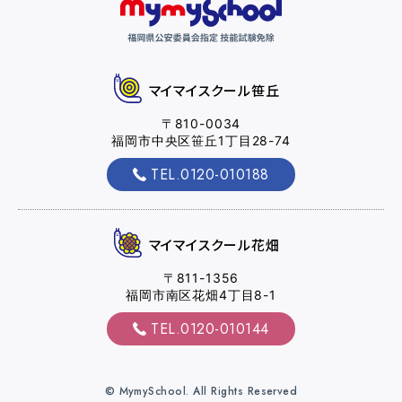
マイマイスクール花畑
マイマイスクール笹丘
花畑校ブログ
〒810-0034
福岡市中央区笹丘1丁目28-74
TEL.0120-010188
福岡大学前営業所（入校申込受付）
福岡大学前営業所ブログ
マイマイスクール花畑
〒811-1356
各種講習
福岡市南区花畑4丁目8-1
TEL.0120-010144
選ばれる理由
© MymySchool. All Rights Reserved
特別な支援が必要な方