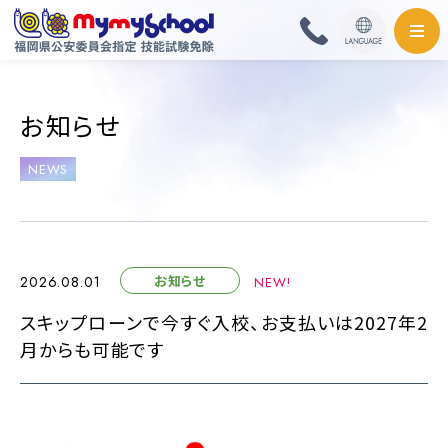
HOME
お知らせ
料金・取扱免許
NEWS
普通自動車
普通自動二輪・小型
お知らせ
2026.08.01
NEW!
大型自動二輪
スキップローンで今すぐ入校、お支払いは2027年2
月からも可能です
準中型自動車
中型自動車