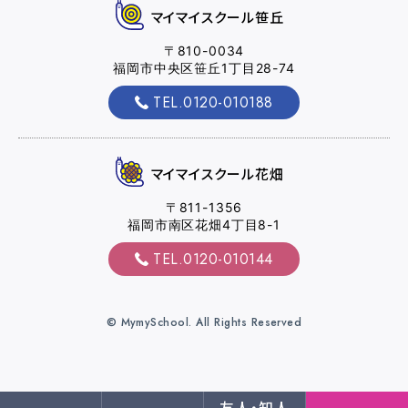
マイマイスクール笹丘
〒810-0034
福岡市中央区笹丘1丁目28-74
マイマイスクール花畑
TEL.0120-010188
花畑校ブログ
マイマイスクール花畑
福岡大学前営業所（入校申込受付）
〒811-1356
福岡大学前営業所ブログ
福岡市南区花畑4丁目8-1
TEL.0120-010144
各種講習
© MymySchool. All Rights Reserved
選ばれる理由
特別な支援が必要な方
友人・知人