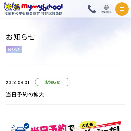
HOME
お知らせ
料金・取扱免許
NEWS
普通自動車
普通自動二輪・小型
お知らせ
2026.04.01
大型自動二輪
当日予約の拡大
準中型自動車
中型自動車