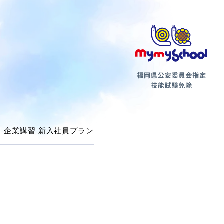
第二種
企業講習 新入社員プラン
支払方法について