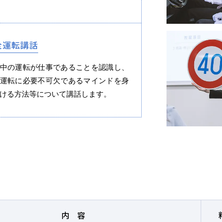
全運転講話
わせ
サイトマップ
プライバシーポリシー
中の運転が仕事であることを認識し、
運転に必要不可欠であるマインドを身
ける方法等について講話します。
払いは2027年2月からも可能です
内容