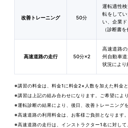
運転適性検
転をしてい
改善トレーニング
50分
い、企業ド
（診断書を
高速道路の
高速道路の走行
50分×2
州自動車道
状況により
※講習の料金は、料金1に料金2×人数を加えた料金
※講習は上記の組み合わせになります。ご希望によ
※運転診断の結果により、後日、改善トレーニング
※高速道路の利用料金は、お客様ご負担となります。
※高速道路の走行は、インストラクター1名に対して