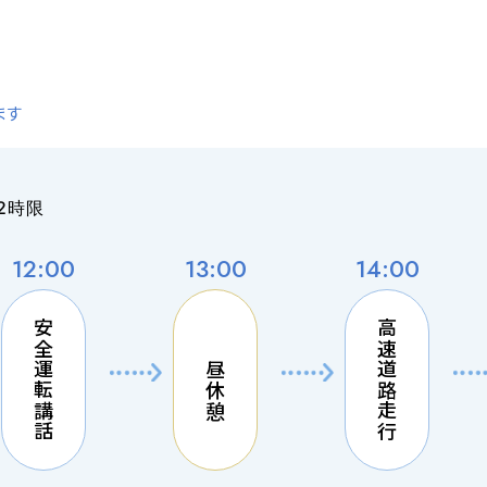
ます
2時限
12:00
13:00
14:00
安全運転講話
高速道路走行
お昼休憩