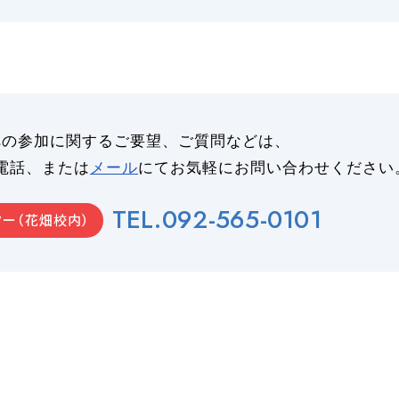
への参加に関するご要望、ご質問などは、
電話、または
メール
にてお気軽にお問い合わせください
TEL.092-565-0101
ー（花畑校内）