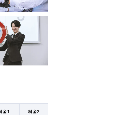
一覧を見る
料金１
料金2