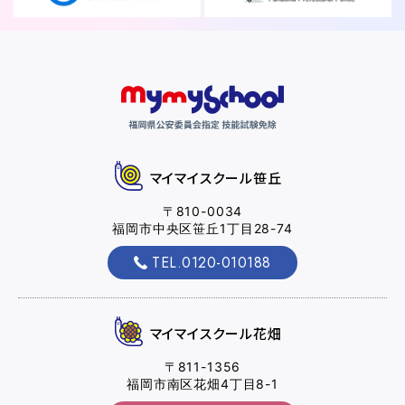
2026.07.31
卒業生
NEW!
卒業生の声
2026.07.30
イベント
NEW!
マイマイスクール笹丘
【花畑校7月イベント】夏はじめました
〒810-0034
福岡市中央区笹丘1丁目28-74
お役立ちコラム
TEL.0120-010188
マイマイスクール花畑
オンライン入校
資料請求
〒811-1356
受付
福岡市南区花畑4丁目8-1